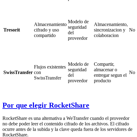
Modelo de
Almacenamiento
Almacenamiento,
seguridad
Tresorit
cifrado y uso
sincronizacion y
No
del
compartido
colaboracion
proveedor
Modelo de
Compartir,
Flujos existentes
seguridad
almacenar o
SwissTransfer
con
No
del
entregar segun el
SwissTransfer
proveedor
producto
Por que elegir RocketShare
RocketShare es una alternativa a WeTransfer cuando el proveedor
no debe poder leer el contenido cifrado de los archivos. El cifrado
ocurre antes de la subida y la clave queda fuera de los servidores de
RocketShare.