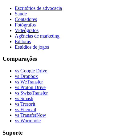
Escritórios de advocacia
Saúde
Contadores
Fotógrafos
Videógrafos
Agências de marketing
Editoras
Estúdios de jogos
Comparações
vs Google Drive
vs Dropbox
vs WeTransfer
vs Proton Drive
vs SwissTransfer
vs Smash
vs Tresorit
vs Filemail
vs TransferNow
vs Wormhole
Suporte