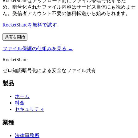
RocketShareはアップロード前にファイルを暗号化するた
め、暗号化されたファイル内容はサービス自体にも読めませ
ん。受信者アカウント不要の無料転送から始められます。
RocketShareを無料で試す
共有を開始
ファイル保護の仕組みを見る →
RocketShare
ゼロ知識暗号化による安全なファイル共有
製品
ホーム
料金
セキュリティ
業種
法律事務所