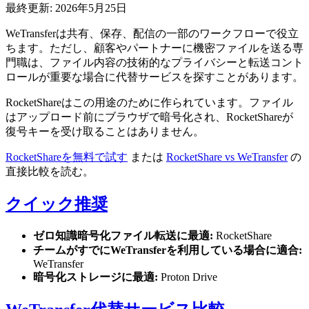
最終更新: 2026年5月25日
WeTransferは共有、保存、配信の一部のワークフローで役立
ちます。ただし、顧客やパートナーに機密ファイルを送る専
門職は、ファイル内容の技術的なプライバシーと転送コント
ロールが重要な場合に代替サービスを探すことがあります。
RocketShareはこの用途のために作られています。ファイル
はアップロード前にブラウザで暗号化され、RocketShareが
復号キーを受け取ることはありません。
RocketShareを無料で試す
または
RocketShare vs WeTransfer
の
直接比較を読む。
クイック推奨
ゼロ知識暗号化ファイル転送に最適:
RocketShare
チームがすでにWeTransferを利用している場合に適合:
WeTransfer
暗号化ストレージに最適:
Proton Drive