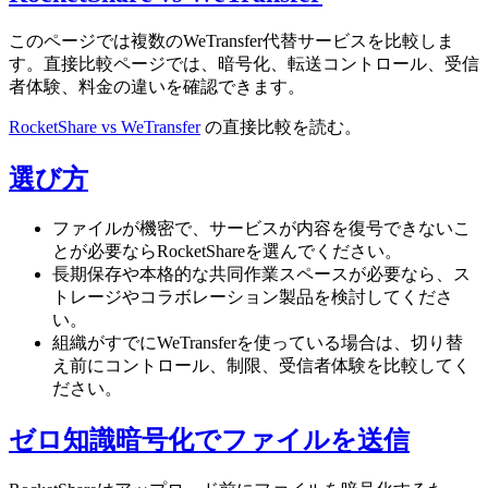
このページでは複数のWeTransfer代替サービスを比較しま
す。直接比較ページでは、暗号化、転送コントロール、受信
者体験、料金の違いを確認できます。
RocketShare vs WeTransfer
の直接比較を読む。
選び方
ファイルが機密で、サービスが内容を復号できないこ
とが必要ならRocketShareを選んでください。
長期保存や本格的な共同作業スペースが必要なら、ス
トレージやコラボレーション製品を検討してくださ
い。
組織がすでにWeTransferを使っている場合は、切り替
え前にコントロール、制限、受信者体験を比較してく
ださい。
ゼロ知識暗号化でファイルを送信