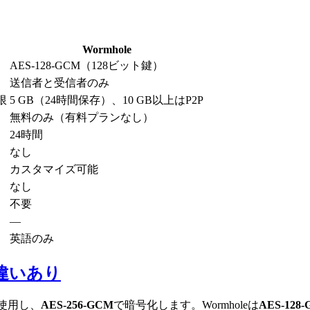
Wormhole
AES-128-GCM（128ビット鍵）
送信者と受信者のみ
限
5 GB（24時間保存）、10 GB以上はP2P
無料のみ（有料プランなし）
24時間
なし
カスタマイズ可能
なし
不要
—
英語のみ
違いあり
鍵を使用し、
AES-256-GCM
で暗号化します。Wormholeは
AES-128