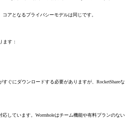
。コアとなるプライバシーモデルは同じです。
ります：
ぐにダウンロードする必要がありますが、RocketShareな
に対応しています。Wormholeはチーム機能や有料プランのない