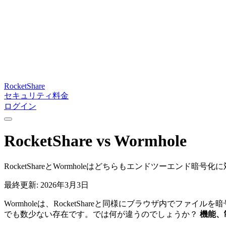
RocketShare
セキュリティ
料金
ログイン
RocketShare vs Wormhole
RocketShareとWormholeはどちらもエンドツーエン
最終更新: 2026年3月3日
Wormholeは、RocketShareと同様にブラウザ内
でも数少ない存在です。では何が違うのでしょうか？
機能、