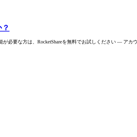
か？
能が必要な方は、RocketShareを無料でお試しください —