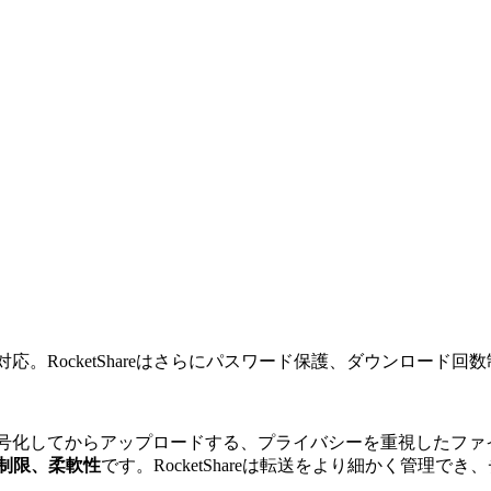
ド暗号化に対応。RocketShareはさらにパスワード保護、ダウン
でファイルを暗号化してからアップロードする、プライバシーを重視し
制限、柔軟性
です。RocketShareは転送をより細かく管理