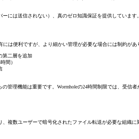
ーバーには送信されない）、真のゼロ知識保証を提供しています
な共有には便利ですが、より細かい管理が必要な場合には制約があ
の第二層を追加
24時間）
信
機能は重要です。Wormholeの24時間制限では、受信者がす
を提供しており、複数ユーザーで暗号化されたファイル転送が必要な組織