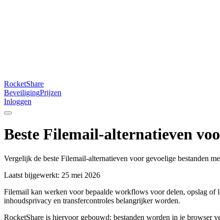
RocketShare
Beveiliging
Prijzen
Inloggen
Beste Filemail-alternatieven voo
Vergelijk de beste Filemail-alternatieven voor gevoelige bestanden me
Laatst bijgewerkt: 25 mei 2026
Filemail kan werken voor bepaalde workflows voor delen, opslag of le
inhoudsprivacy en transfercontroles belangrijker worden.
RocketShare is hiervoor gebouwd: bestanden worden in je browser ver