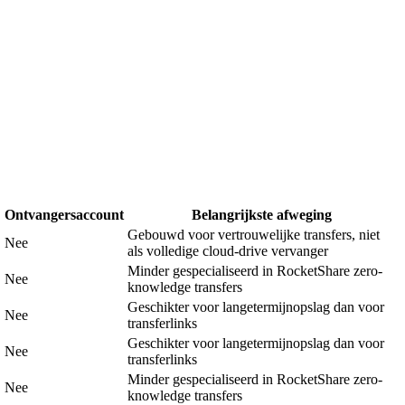
Ontvangersaccount
Belangrijkste afweging
Gebouwd voor vertrouwelijke transfers, niet
Nee
als volledige cloud-drive vervanger
Minder gespecialiseerd in RocketShare zero-
Nee
knowledge transfers
Geschikter voor langetermijnopslag dan voor
Nee
transferlinks
Geschikter voor langetermijnopslag dan voor
Nee
transferlinks
Minder gespecialiseerd in RocketShare zero-
Nee
knowledge transfers