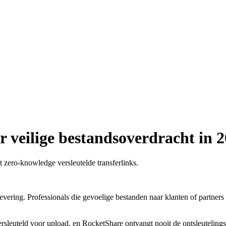
r veilige bestandsoverdracht in 
t zero-knowledge versleutelde transferlinks.
vering. Professionals die gevoelige bestanden naar klanten of partners 
sleuteld voor upload, en RocketShare ontvangt nooit de ontsleutelingss