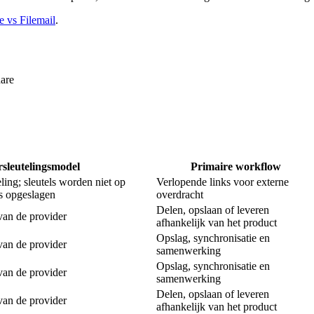
 vs Filemail
.
are
rsleutelingsmodel
Primaire workflow
eling; sleutels worden niet op
Verlopende links voor externe
s opgeslagen
overdracht
Delen, opslaan of leveren
van de provider
afhankelijk van het product
Opslag, synchronisatie en
van de provider
samenwerking
Opslag, synchronisatie en
van de provider
samenwerking
Delen, opslaan of leveren
van de provider
afhankelijk van het product