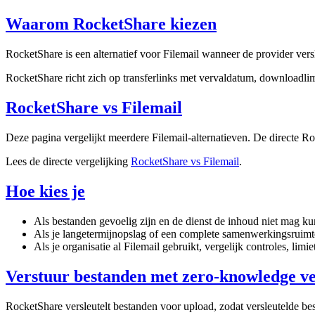
Waarom RocketShare kiezen
RocketShare is een alternatief voor Filemail wanneer de provider vers
RocketShare richt zich op transferlinks met vervaldatum, downloadli
RocketShare vs Filemail
Deze pagina vergelijkt meerdere Filemail-alternatieven. De directe Roc
Lees de directe vergelijking
RocketShare vs Filemail
.
Hoe kies je
Als bestanden gevoelig zijn en de dienst de inhoud niet mag ku
Als je langetermijnopslag of een complete samenwerkingsruimt
Als je organisatie al Filemail gebruikt, vergelijk controles, lim
Verstuur bestanden met zero-knowledge ve
RocketShare versleutelt bestanden voor upload, zodat versleutelde best