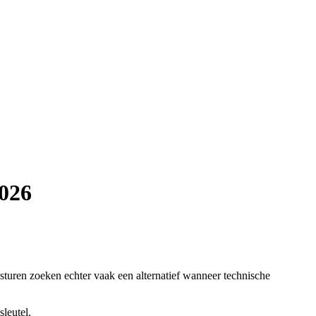
2026
sturen zoeken echter vaak een alternatief wanneer technische
leutel.