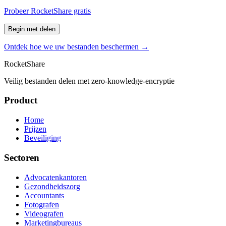
Probeer RocketShare gratis
Begin met delen
Ontdek hoe we uw bestanden beschermen →
RocketShare
Veilig bestanden delen met zero-knowledge-encryptie
Product
Home
Prijzen
Beveiliging
Sectoren
Advocatenkantoren
Gezondheidszorg
Accountants
Fotografen
Videografen
Marketingbureaus