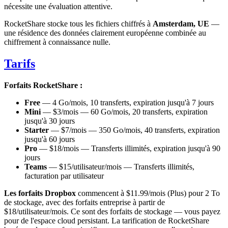
nécessite une évaluation attentive.
RocketShare stocke tous les fichiers chiffrés à
Amsterdam, UE
—
une résidence des données clairement européenne combinée au
chiffrement à connaissance nulle.
Tarifs
Forfaits RocketShare :
Free
— 4 Go/mois, 10 transferts, expiration jusqu'à 7 jours
Mini
— $3/mois — 60 Go/mois, 20 transferts, expiration
jusqu'à 30 jours
Starter
— $7/mois — 350 Go/mois, 40 transferts, expiration
jusqu'à 60 jours
Pro
— $18/mois — Transferts illimités, expiration jusqu'à 90
jours
Teams
— $15/utilisateur/mois — Transferts illimités,
facturation par utilisateur
Les forfaits Dropbox
commencent à $11.99/mois (Plus) pour 2 To
de stockage, avec des forfaits entreprise à partir de
$18/utilisateur/mois. Ce sont des forfaits de stockage — vous payez
pour de l'espace cloud persistant. La tarification de RocketShare