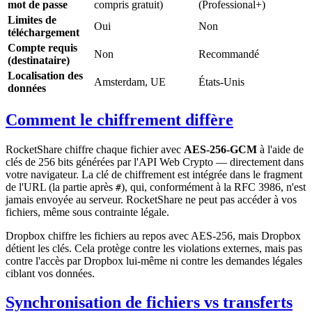
mot de passe
compris gratuit)
(Professional+)
Limites de
Oui
Non
téléchargement
Compte requis
Non
Recommandé
(destinataire)
Localisation des
Amsterdam, UE
États-Unis
données
Comment le chiffrement diffère
RocketShare chiffre chaque fichier avec
AES-256-GCM
à l'aide de
clés de 256 bits générées par l'API Web Crypto — directement dans
votre navigateur. La clé de chiffrement est intégrée dans le fragment
de l'URL (la partie après
), qui, conformément à la RFC 3986, n'est
#
jamais envoyée au serveur. RocketShare ne peut pas accéder à vos
fichiers, même sous contrainte légale.
Dropbox chiffre les fichiers au repos avec AES-256, mais Dropbox
détient les clés. Cela protège contre les violations externes, mais pas
contre l'accès par Dropbox lui-même ni contre les demandes légales
ciblant vos données.
Synchronisation de fichiers vs transferts