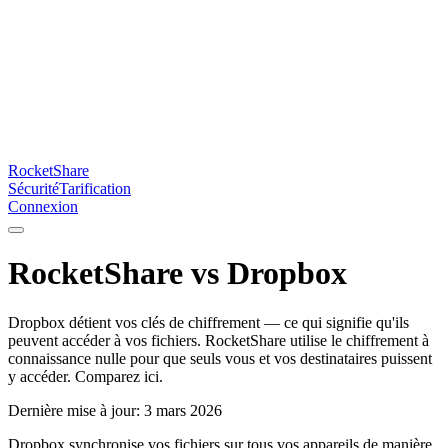
RocketShare
Sécurité
Tarification
Connexion
RocketShare vs Dropbox
Dropbox détient vos clés de chiffrement — ce qui signifie qu'ils
peuvent accéder à vos fichiers. RocketShare utilise le chiffrement à
connaissance nulle pour que seuls vous et vos destinataires puissent
y accéder. Comparez ici.
Dernière mise à jour: 3 mars 2026
Dropbox synchronise vos fichiers sur tous vos appareils de manière