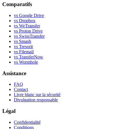
Comparatifs
vs Google Drive
vs Dropbox
vs WeTransfer
vs Proton Drive
vs SwissTransfer
vs Smash
vs Tresorit
vs Filemail
vs TransferNow
vs Wormhole
Assistance
FAQ
Contact
Livre blanc sur la sécurité
Divulgation responsable
Légal
Confidentialité
Conditions