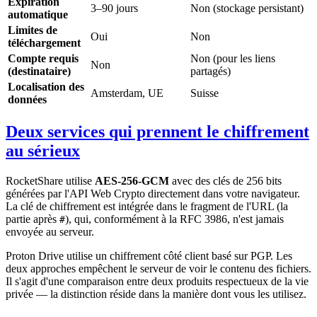
Expiration
3–90 jours
Non (stockage persistant)
automatique
Limites de
Oui
Non
téléchargement
Compte requis
Non (pour les liens
Non
(destinataire)
partagés)
Localisation des
Amsterdam, UE
Suisse
données
Deux services qui prennent le chiffrement
au sérieux
RocketShare utilise
AES-256-GCM
avec des clés de 256 bits
générées par l'API Web Crypto directement dans votre navigateur.
La clé de chiffrement est intégrée dans le fragment de l'URL (la
partie après
), qui, conformément à la RFC 3986, n'est jamais
#
envoyée au serveur.
Proton Drive utilise un chiffrement côté client basé sur PGP. Les
deux approches empêchent le serveur de voir le contenu des fichiers.
Il s'agit d'une comparaison entre deux produits respectueux de la vie
privée — la distinction réside dans la manière dont vous les utilisez.