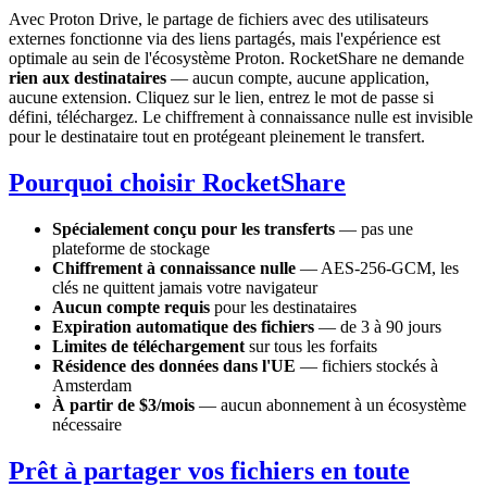
Avec Proton Drive, le partage de fichiers avec des utilisateurs
externes fonctionne via des liens partagés, mais l'expérience est
optimale au sein de l'écosystème Proton. RocketShare ne demande
rien aux destinataires
— aucun compte, aucune application,
aucune extension. Cliquez sur le lien, entrez le mot de passe si
défini, téléchargez. Le chiffrement à connaissance nulle est invisible
pour le destinataire tout en protégeant pleinement le transfert.
Pourquoi choisir RocketShare
Spécialement conçu pour les transferts
— pas une
plateforme de stockage
Chiffrement à connaissance nulle
— AES-256-GCM, les
clés ne quittent jamais votre navigateur
Aucun compte requis
pour les destinataires
Expiration automatique des fichiers
— de 3 à 90 jours
Limites de téléchargement
sur tous les forfaits
Résidence des données dans l'UE
— fichiers stockés à
Amsterdam
À partir de $3/mois
— aucun abonnement à un écosystème
nécessaire
Prêt à partager vos fichiers en toute