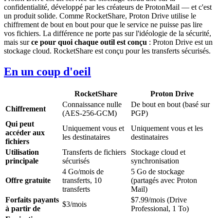
confidentialité, développé par les créateurs de ProtonMail — et c'est
un produit solide. Comme RocketShare, Proton Drive utilise le
chiffrement de bout en bout pour que le service ne puisse pas lire
vos fichiers. La différence ne porte pas sur l'idéologie de la sécurité,
mais sur
ce pour quoi chaque outil est conçu
: Proton Drive est un
stockage cloud. RocketShare est conçu pour les transferts sécurisés.
En un coup d'oeil
RocketShare
Proton Drive
Connaissance nulle
De bout en bout (basé sur
Chiffrement
(AES-256-GCM)
PGP)
Qui peut
Uniquement vous et
Uniquement vous et les
accéder aux
les destinataires
destinataires
fichiers
Utilisation
Transferts de fichiers
Stockage cloud et
principale
sécurisés
synchronisation
4 Go/mois de
5 Go de stockage
Offre gratuite
transferts, 10
(partagés avec Proton
transferts
Mail)
Forfaits payants
$7.99/mois (Drive
$3/mois
à partir de
Professional, 1 To)