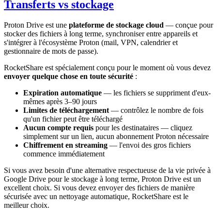
Transferts vs stockage
Proton Drive est une
plateforme de stockage cloud
— conçue pour
stocker des fichiers à long terme, synchroniser entre appareils et
s'intégrer à l'écosystème Proton (mail, VPN, calendrier et
gestionnaire de mots de passe).
RocketShare est spécialement conçu pour le moment où vous devez
envoyer quelque chose en toute sécurité
:
Expiration automatique
— les fichiers se suppriment d'eux-
mêmes après 3–90 jours
Limites de téléchargement
— contrôlez le nombre de fois
qu'un fichier peut être téléchargé
Aucun compte requis
pour les destinataires — cliquez
simplement sur un lien, aucun abonnement Proton nécessaire
Chiffrement en streaming
— l'envoi des gros fichiers
commence immédiatement
Si vous avez besoin d'une alternative respectueuse de la vie privée à
Google Drive pour le stockage à long terme, Proton Drive est un
excellent choix. Si vous devez envoyer des fichiers de manière
sécurisée avec un nettoyage automatique, RocketShare est le
meilleur choix.