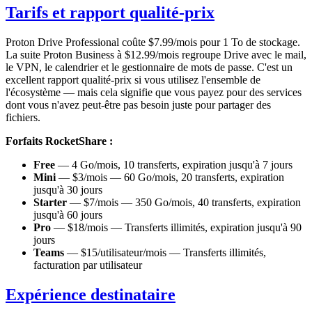
Tarifs et rapport qualité-prix
Proton Drive Professional coûte $7.99/mois pour 1 To de stockage.
La suite Proton Business à $12.99/mois regroupe Drive avec le mail,
le VPN, le calendrier et le gestionnaire de mots de passe. C'est un
excellent rapport qualité-prix si vous utilisez l'ensemble de
l'écosystème — mais cela signifie que vous payez pour des services
dont vous n'avez peut-être pas besoin juste pour partager des
fichiers.
Forfaits RocketShare :
Free
— 4 Go/mois, 10 transferts, expiration jusqu'à 7 jours
Mini
— $3/mois — 60 Go/mois, 20 transferts, expiration
jusqu'à 30 jours
Starter
— $7/mois — 350 Go/mois, 40 transferts, expiration
jusqu'à 60 jours
Pro
— $18/mois — Transferts illimités, expiration jusqu'à 90
jours
Teams
— $15/utilisateur/mois — Transferts illimités,
facturation par utilisateur
Expérience destinataire