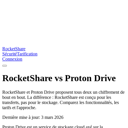
RocketShare
Sécurité
Tarification
Connexion
RocketShare vs Proton Drive
RocketShare et Proton Drive proposent tous deux un chiffrement de
bout en bout. La différence : RocketShare est conçu pour les
transferts, pas pour le stockage. Comparez les fonctionnalités, les
tarifs et l'approche.
Dernière mise à jour: 3 mars 2026
Proton Drive est un service de stockage cloud axé sur la